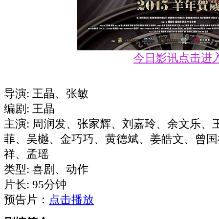
今日影讯点击进
导演: 王晶、张敏
编剧: 王晶
主演: 周润发、张家辉、刘嘉玲、余文乐、
菲、吴樾、金巧巧、黄德斌、姜皓文、曾国
祥、孟瑶
类型: 喜剧、动作
片长: 95分钟
预告片：
点击播放