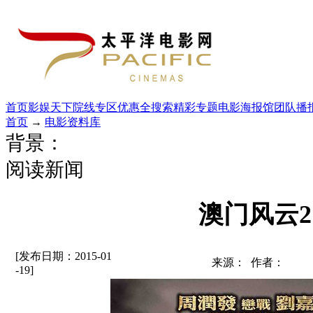
首页
影娱天下
院线专区
优惠全搜索
精彩专题
电影海报馆
团队播
首页
→
电影资料库
背景：
阅读新闻
澳门风云2
[发布日期：2015-01
来源： 作者：
-19]