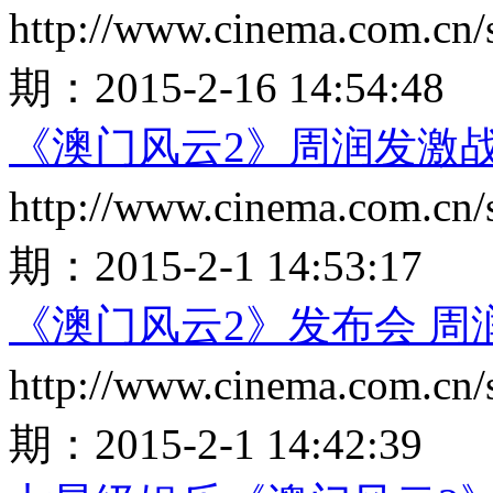
http://www.cinema.com.cn
期：
2015-2-16 14:54:48
《澳门风云2》周润发激
http://www.cinema.com.cn
期：
2015-2-1 14:53:17
《澳门风云2》发布会 周
http://www.cinema.com.cn
期：
2015-2-1 14:42:39