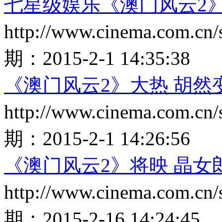
七星级娱乐《澳门风云2
http://www.cinema.com.cn
期：
2015-2-1 14:35:38
《澳门风云2》大热 胡
http://www.cinema.com.cn
期：
2015-2-1 14:26:56
《澳门风云2》将映 晶女
http://www.cinema.com.cn
期：
2015-2-16 14:24:45