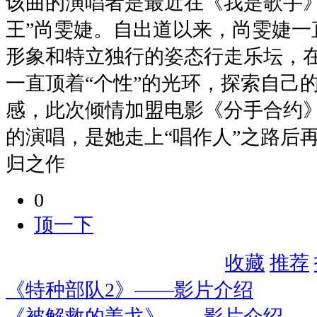
该曲的演唱者是最近在《我是歌手》
王”尚雯婕。自出道以来，尚雯婕一
形象和特立独行的姿态行走乐坛，
一直顶着“个性”的光环，探索自己
感，此次倾情加盟电影《分手合约
的演唱，是她走上“唱作人”之路后
归之作
0
顶一下
收藏
推荐
《特种部队2》——影片介绍
《被解救的姜戈》——影片介绍