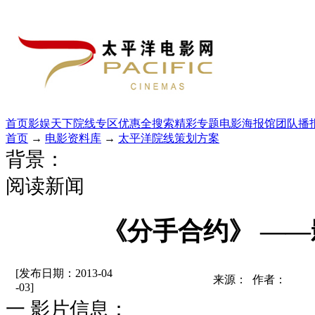
首页
影娱天下
院线专区
优惠全搜索
精彩专题
电影海报馆
团队播
首页
→
电影资料库
→
太平洋院线策划方案
背景：
阅读新闻
《分手合约》 —
[发布日期：2013-04
来源： 作者：
-03]
一 影片信息：