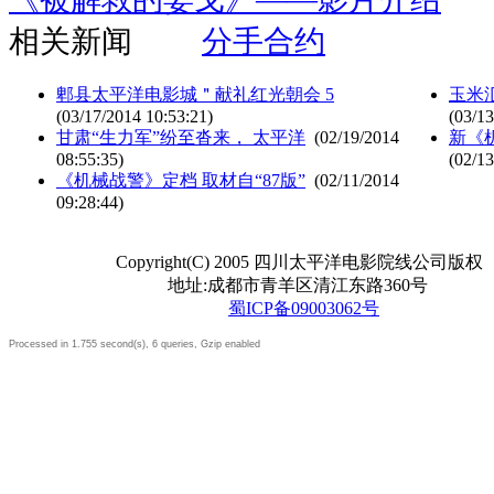
相关新闻
分手合约
郫县太平洋电影城＂献礼红光朝会 5
玉米
(03/17/2014 10:53:21)
(03/13
甘肃“生力军”纷至沓来， 太平洋
(02/19/2014
新《
08:55:35)
(02/13
《机械战警》定档 取材自“87版”
(02/11/2014
09:28:44)
Copyright(C) 2005 四川太平洋电影院线公司版权
地址:成都市青羊区清江东路360号
蜀ICP备09003062号
Processed in 1.755 second(s), 6 queries, Gzip enabled