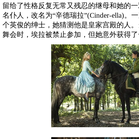
留给了性格反复无常又残忍的继母和她的一
名仆人，改名为“辛德瑞拉”(Cinder-ell
个英俊的绅士，她猜测他是皇家宫殿的人。
舞会时，埃拉被禁止参加，但她意外获得了