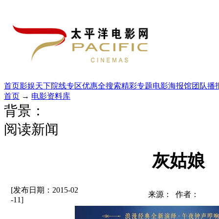
首页
影娱天下
院线专区
优惠全搜索
精彩专题
电影海报馆
团队播
首页
→
电影资料库
背景：
阅读新闻
灰姑娘
[发布日期：2015-02
来源： 作者：
-11]