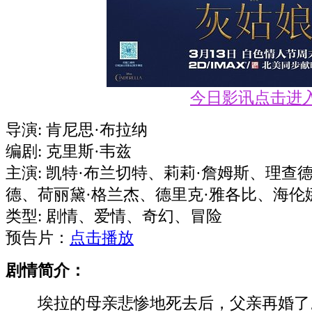
今日影讯点击进
导演: 肯尼思·布拉纳
编剧: 克里斯·韦兹
主演: 凯特·布兰切特、莉莉·詹姆斯、理查
德、荷丽黛·格兰杰、德里克·雅各比、海伦娜
类型: 剧情、爱情、奇幻、冒险
预告片：
点击播放
剧情简介：
埃拉的母亲悲惨地死去后，父亲再婚了