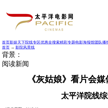
首页
影娱天下
院线专区
优惠全搜索
精彩专题
电影海报馆
团队播
首页
→
影院风景线
背景：
阅读新闻
《灰姑娘》看片会媒
太平洋院线综