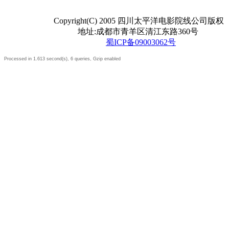
Copyright(C) 2005 四川太平洋电影院线公司版权
地址:成都市青羊区清江东路360号
蜀ICP备09003062号
Processed in 1.613 second(s), 6 queries, Gzip enabled