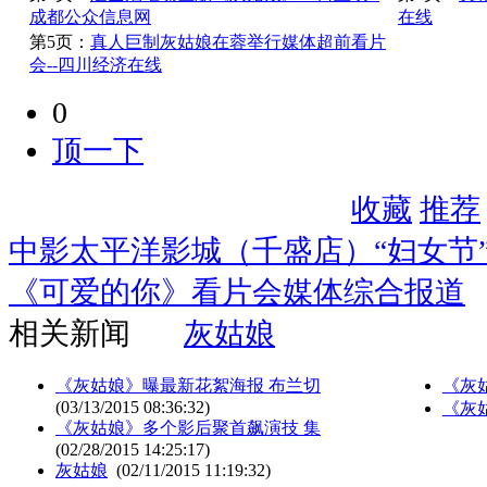
成都公众信息网
在线
第5页：
真人巨制灰姑娘在蓉举行媒体超前看片
会--四川经济在线
0
顶一下
收藏
推荐
中影太平洋影城（千盛店）“妇女节
《可爱的你》看片会媒体综合报道
相关新闻
灰姑娘
《灰姑娘》曝最新花絮海报 布兰切
《灰
(03/13/2015 08:36:32)
《灰
《灰姑娘》多个影后聚首飙演技 集
(02/28/2015 14:25:17)
灰姑娘
(02/11/2015 11:19:32)