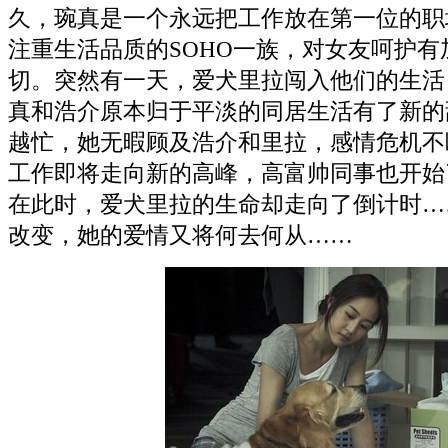
久，琬真是一个永远把工作放在第一位的职
注重生活品质的SOHO一族，对女友呵护
切。突然有一天，爱犬里拉闯入他们的生活
真和浩介原本归于平淡的同居生活有了新的
越忙，她无暇顾及浩介和里拉，感情危机不
工作即将走向新的高峰，高富帅同事也开始
在此时，爱犬里拉的生命却走向了倒计时…
改变，她的爱情又将何去何从……