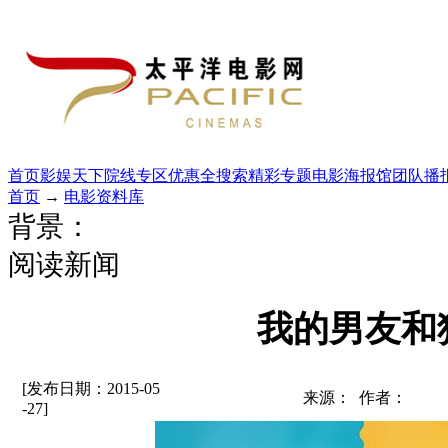
首页
影娱天下
院线专区
优惠全搜索
精彩专题
电影海报馆
团队播
首页
→
电影资料库
背景：
阅读新闻
我的男友和
[发布日期：2015-05
来源： 作者：
-27]