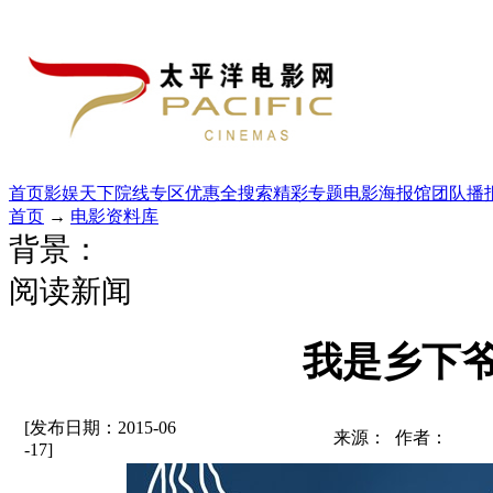
首页
影娱天下
院线专区
优惠全搜索
精彩专题
电影海报馆
团队播
首页
→
电影资料库
背景：
阅读新闻
我是乡下
[发布日期：2015-06
来源： 作者：
-17]