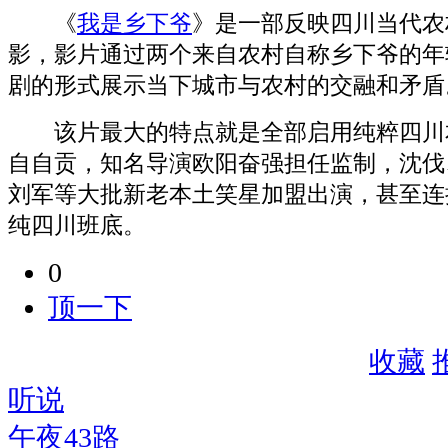
《
我是乡下爷
》是一部反映四川当代农
影，影片通过两个来自农村自称乡下爷的年
剧的形式展示当下城市与农村的交融和矛盾
该片最大的特点就是全部启用纯粹四川
自自贡，知名导演欧阳奋强担任监制，沈伐
刘军等大批新老本土笑星加盟出演，甚至连
纯四川班底。
0
顶一下
收藏
听说
午夜43路