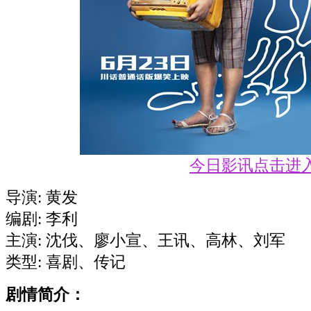
今日影讯点击进
导演: 黄发
编剧: 李利
主演: 沈伐、廖小宣、王讯、高林、刘军
类型: 喜剧、传记
剧情简介：