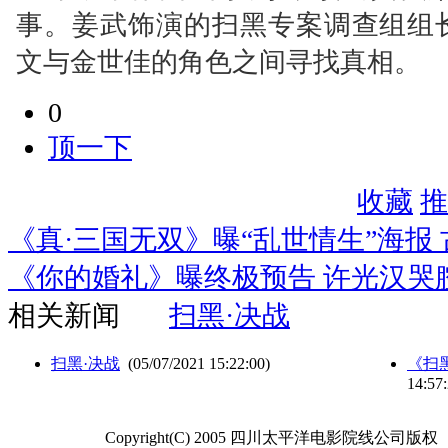
事。姜武饰演的扫黑专案调查组组
文与金世佳的角色之间寻找真相。
0
顶一下
收藏
推
《真·三国无双》曝“乱世情生”海报
《你的婚礼》曝终极预告 许光汉哭
相关新闻
扫黑·决战
扫黑·决战
(05/07/2021 15:22:00)
《扫
14:57:
Copyright(C) 2005 四川太平洋电影院线公司版权