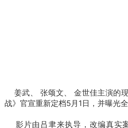
姜武、 张颂文、 金世佳主演的现
战》官宣重新定档5月1日，并曝光
影片由吕聿来执导，改编真实案