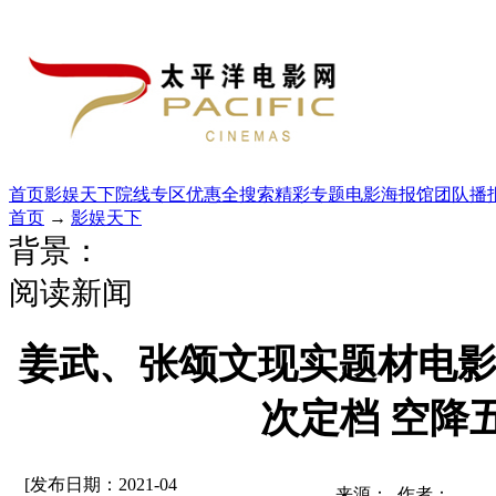
首页
影娱天下
院线专区
优惠全搜索
精彩专题
电影海报馆
团队播
首页
→
影娱天下
背景：
阅读新闻
姜武、张颂文现实题材电影
次定档 空降
[发布日期：2021-04
来源： 作者：