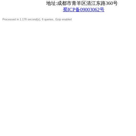
地址:成都市青羊区清江东路360号
蜀ICP备09003062号
Processed in 1.176 second(s), 6 queries, Gzip enabled