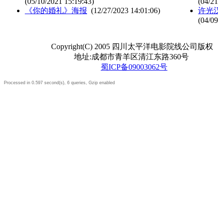
(05/10/2021 15:19:43)
(04/21
《你的婚礼》海报
(12/27/2023 14:01:06)
许光
(04/09
Copyright(C) 2005 四川太平洋电影院线公司版权
地址:成都市青羊区清江东路360号
蜀ICP备09003062号
Processed in 0.597 second(s), 6 queries, Gzip enabled