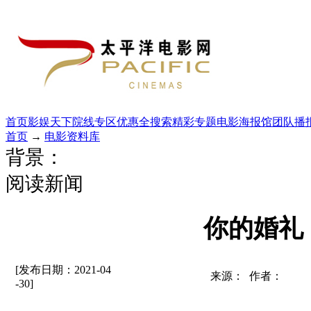
首页
影娱天下
院线专区
优惠全搜索
精彩专题
电影海报馆
团队播
首页
→
电影资料库
背景：
阅读新闻
你的婚礼
[发布日期：2021-04
来源： 作者：
-30]