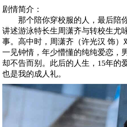
剧情简介：
那个陪你穿校服的人，最后陪你
讲述游泳特长生周潇齐与转校生尤咏
事。高中时，周潇齐（许光汉 饰）
一见钟情，年少懵懂的纯纯爱恋，
却不告而别。此后的人生，15年的
也是我的成人礼。