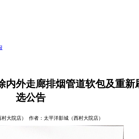
报
除内外走廊排烟管道软包及重新
选公告
西村大院店） 作者：太平洋影城（西村大院店）