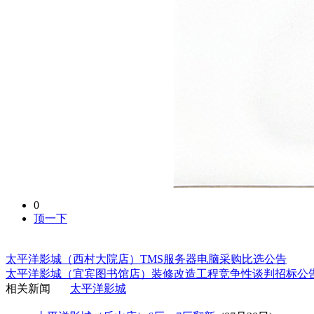
0
顶一下
太平洋影城（西村大院店）TMS服务器电脑采购比选公告
太平洋影城（宜宾图书馆店）装修改造工程竞争性谈判招标公
相关新闻
太平洋影城