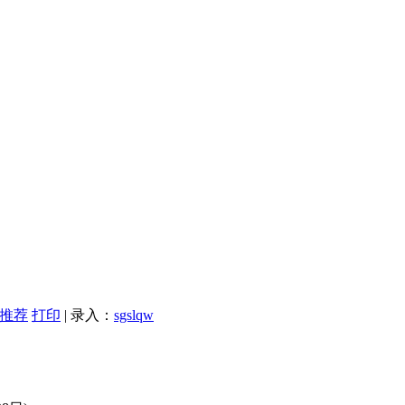
推荐
打印
| 录入：
sgslqw