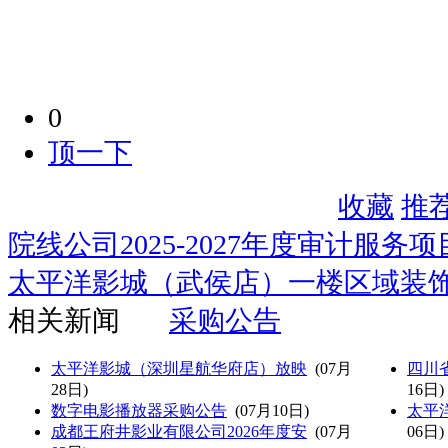
0
顶一下
收藏
推
院线公司2025-2027年度审计服务
太平洋影城（武侯店）一楼区域装
相关新闻
采购公告
太平洋影城（深圳星航华府店）放映
(07月
四川
28日)
16日)
数字电影播放器采购公告
(07月10日)
太平
成都王府井影业有限公司2026年度安
(07月
06日)