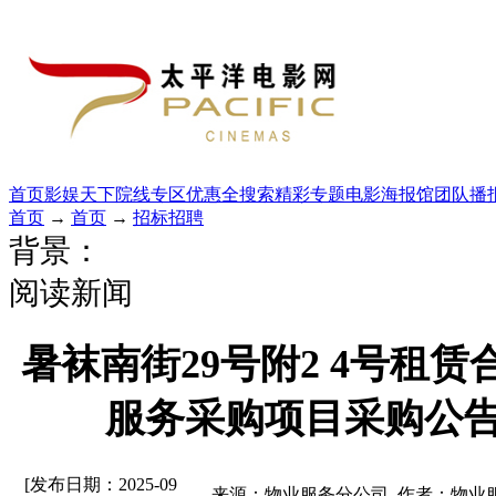
首页
影娱天下
院线专区
优惠全搜索
精彩专题
电影海报馆
团队播
首页
→
首页
→
招标招聘
背景：
阅读新闻
暑袜南街29号附2 4号租
服务采购项目采购公
[发布日期：2025-09
来源：物业服务分公司 作者：物业