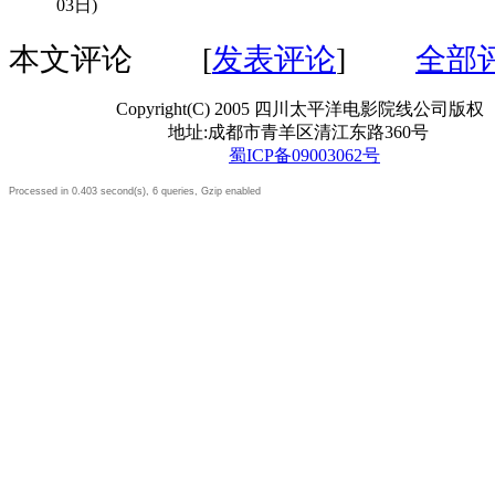
03日)
本文评论
[
发表评论
]
全部
Copyright(C) 2005 四川太平洋电影院线公司版权
地址:成都市青羊区清江东路360号
蜀ICP备09003062号
Processed in 0.403 second(s), 6 queries, Gzip enabled