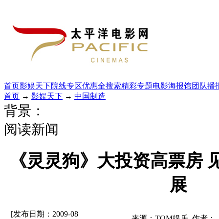
首页
影娱天下
院线专区
优惠全搜索
精彩专题
电影海报馆
团队播
首页
→
影娱天下
→
中国制造
背景：
阅读新闻
《灵灵狗》大投资高票房 
展
[发布日期：2009-08
来源：TOM娱乐 作者：