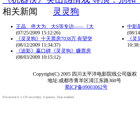
相关新闻
灵灵狗
王晶、佟大为、大S等专访——《大
中影
(07/25/2009 15:12:26)
(08/14
《灵灵狗》十天票房7038万 有望突
《灵
(08/12/2009 11:34:37)
10:38:
《追影》赢口碑《灵灵狗》赚票房
(08/03/2009 10:15:12)
Copyright(C) 2005 四川太平洋电影院线公司版权
地址:成都市青羊区清江东路360号
蜀ICP备09003062号
Processed in 1.176 second(s), 6 queries, Gzip enabled