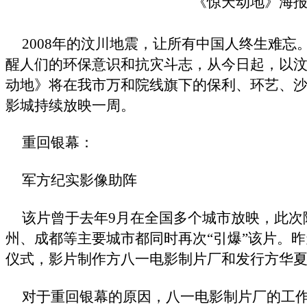
《惊天动地》海
2008年的汶川地震，让所有中国人终生难
醒人们的环保意识和抗灾斗志，从今日起，以
动地》将在我市万和院线旗下的保利、环艺、沙
影城持续放映一周。
重回银幕：
军方纪实影像助阵
该片曾于去年9月在全国多个城市放映，此次
州、成都等主要城市都同时再次“引爆”该片。
仪式，影片制作方八一电影制片厂和发行方华
对于重回银幕的原因，八一电影制片厂的工