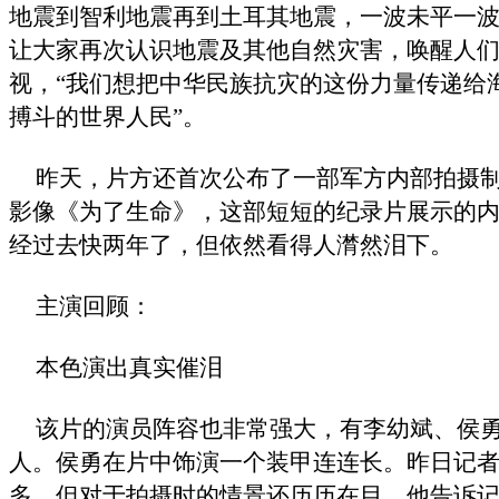
地震到智利地震再到土耳其地震，一波未平一
让大家再次认识地震及其他自然灾害，唤醒人
视，“我们想把中华民族抗灾的这份力量传递给
搏斗的世界人民”。
昨天，片方还首次公布了一部军方内部拍摄制
影像《为了生命》，这部短短的纪录片展示的
经过去快两年了，但依然看得人潸然泪下。
主演回顾：
本色演出真实催泪
该片的演员阵容也非常强大，有李幼斌、侯
人。侯勇在片中饰演一个装甲连连长。昨日记
多，但对于拍摄时的情景还历历在目。他告诉