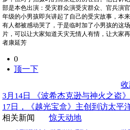
部是本色出演：受灾群众演受灾群众、官兵演
年级的小男孩即兴讲起了自己的受灾故事，本
有人都被感动哭了，于是临时加了小男孩的这
片，可以让大家知道天灾无情人有情，让大家
者康延芳
0
顶一下
收
3月14日 《波希杰克逊与神火之盗
17日，《越光宝盒》主创到访太平
相关新闻
惊天动地