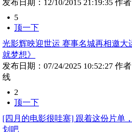
发布日期：
12/10/2015 21:19:35
作者
5
顶一下
光影辉映迎世运 赛事名城再相邀大
就梦想》
发布日期：
07/24/2025 10:52:27
作者
线
2
顶一下
[四月的电影很哇塞] 跟着这份片单
划吧