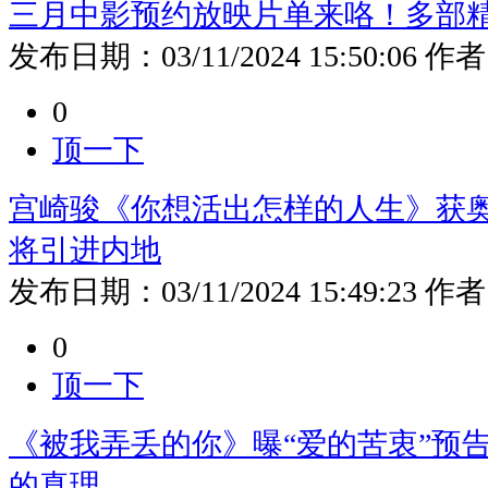
三月中影预约放映片单来咯！多部
发布日期：
03/11/2024 15:50:06
作者
0
顶一下
宫崎骏《你想活出怎样的人生》获
将引进内地
发布日期：
03/11/2024 15:49:23
作者
0
顶一下
《被我弄丢的你》曝“爱的苦衷”预
的真理