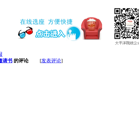
报
邀请书
的评论
[
发表评论
]