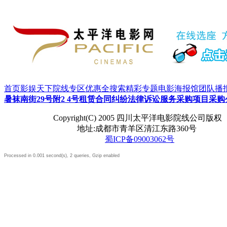
首页
影娱天下
院线专区
优惠全搜索
精彩专题
电影海报馆
团队播
暑袜南街29号附2 4号租赁合同纠纷法律诉讼服务采购项目采
Copyright(C) 2005 四川太平洋电影院线公司版权
地址:成都市青羊区清江东路360号
蜀ICP备09003062号
Processed in 0.001 second(s), 2 queries, Gzip enabled