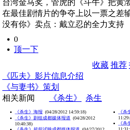
台湾金马奖，管虎的《斗牛》把黄
在最佳剧情片的争夺上以一票之差
没有你》卖点：戴立忍的全力支持
0
顶一下
收藏
推荐
《匹夫》影片信息介绍
《与妻书》策划
相关新闻
《杀生》
杀生
《杀生》海报
(04/28/2012 14:59:18)
《杀
11:29:
《杀生》剧组成都媒体报道
(04/28/2012
《杀
10:40:38)
11:31:
《杀生》超前试映成都媒体报道
(04/27/2012