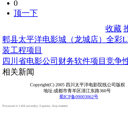
0
顶一下
收藏
郫县太平洋电影城（龙城店）全彩L
装工程项目
四川省电影公司财务软件项目竞争
相关新闻
Copyright(C) 2005 四川太平洋电影院线公司版权
地址:成都市青羊区清江东路360号
蜀ICP备09003062号
Processed in 1.816 second(s), 6 queries, Gzip enabled