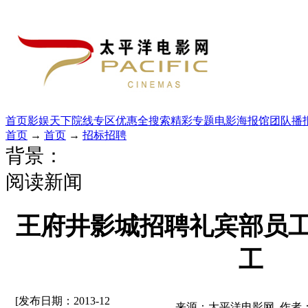
首页
影娱天下
院线专区
优惠全搜索
精彩专题
电影海报馆
团队播
首页
→
首页
→
招标招聘
背景：
阅读新闻
王府井影城招聘礼宾部员
工
[发布日期：2013-12
来源：太平洋电影网 作者