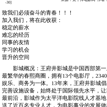
-30]
致我们必须奋斗的青春！！！
加入我们，将在此收获：
稳定的薪水
难忘的经历
同事的友情
学习的机会
晋升的空间
影城概况：王府井影城是中国西部第一
最繁华的春熙商圈，拥有13个电影厅，23
娱乐、商务为一体。13年来，王府井影城
完善设施设备，始终处于国际领先水平，让
最前沿，影城作为太平洋电影院线人才基地
送了近百名专业人才，为电影事业的发展做