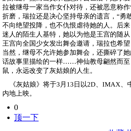
拉被继母一家当作女仆对待，还被恶意称作
折磨，瑞拉还是决心坚持母亲的遗言，“勇
不向绝望投降，也不仇恨虐待她的人。后来
迷人的陌生人基特，她以为他是王宫的随从
王宫向全国少女发出舞会邀请，瑞拉也希望
当然，继母不允许她参加舞会，还撕碎了她
话故事里描绘的一样……神仙教母翩然而至
鼠，永远改变了灰姑娘的人生。
《灰姑娘》将于3月13日以2D、IMAX
内地上映。
0
顶一下