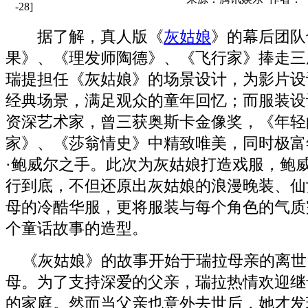
-28]
据了解，真人版《
灰姑娘
》的幕后团队
果》、《理发师陶德》、《飞行家》捧走三
瑞提担任《灰姑娘》的场景设计，为影片设
经典场景，满足观众的童年回忆；而服装设
资深艺术家，曾三获奥斯卡金像奖，《年轻
家》、《莎翁情史》中精致唯美，同时极富
·鲍威尔之手。此次为灰姑娘打造戏服，鲍
行到底，不但还原出灰姑娘的浪漫晚装、仙
母的冷酷华服，更将服装与每个角色的气质
个童话故事的造型。
《灰姑娘》的故事开始于瑞拉母亲的离世
母。为了支持深爱的父亲，瑞拉热情欢迎继
的家庭。然而当父亲也意外去世后，她才发