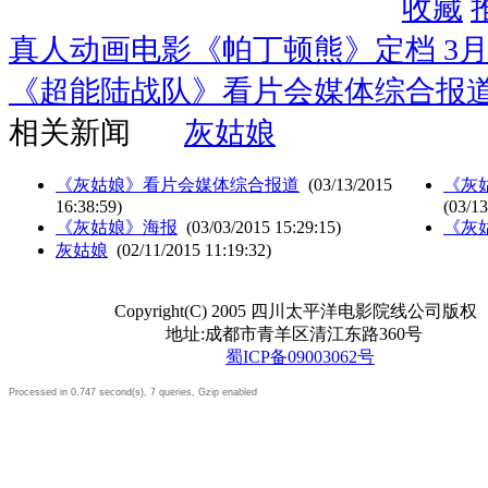
收藏
真人动画电影《帕丁顿熊》定档 3月
《超能陆战队》看片会媒体综合报
相关新闻
灰姑娘
《灰姑娘》看片会媒体综合报道
(03/13/2015
《灰
16:38:59)
(03/13
《灰姑娘》海报
(03/03/2015 15:29:15)
《灰
灰姑娘
(02/11/2015 11:19:32)
Copyright(C) 2005 四川太平洋电影院线公司版权
地址:成都市青羊区清江东路360号
蜀ICP备09003062号
Processed in 0.747 second(s), 7 queries, Gzip enabled