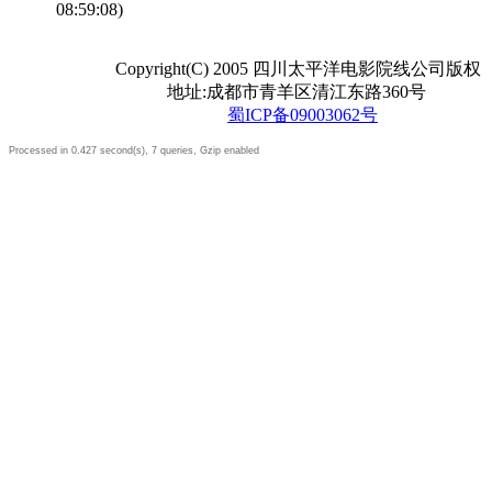
08:59:08)
Copyright(C) 2005 四川太平洋电影院线公司版权
地址:成都市青羊区清江东路360号
蜀ICP备09003062号
Processed in 0.427 second(s), 7 queries, Gzip enabled