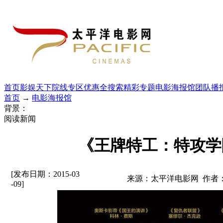
首页
影娱天下
院线专区
优惠全搜索
精彩专题
电影海报馆
团队播
首页
→
电影海报馆
背景：
阅读新闻
《王牌特工：特攻学
[发布日期：2015-03
来源：太平洋电影网 作者
-09]