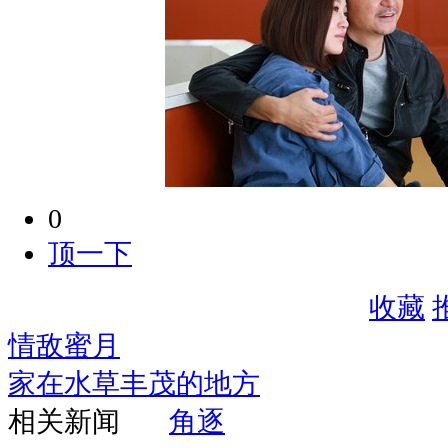
0
顶一下
收藏
情敌蜜月
家在水草丰茂的地方
相关新闻
角逐