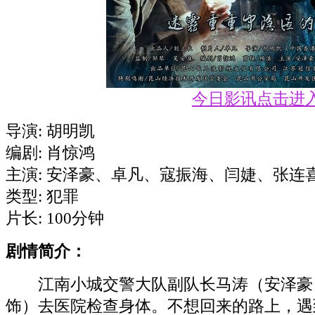
今日影讯点击进
导演: 胡明凯
编剧: 肖惊鸿
主演: 安泽豪、卓凡、寇振海、闫婕、张连
类型: 犯罪
片长: 100分钟
剧情简介：
江南小城交警大队副队长马涛（安泽豪 
饰）去医院检查身体。不想回来的路上，遇