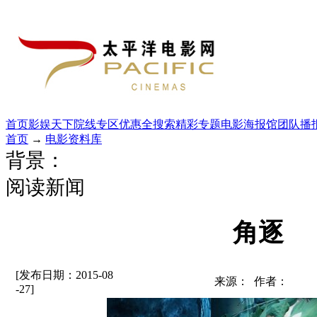
首页
影娱天下
院线专区
优惠全搜索
精彩专题
电影海报馆
团队播
首页
→
电影资料库
背景：
阅读新闻
角逐
[发布日期：2015-08
来源： 作者：
-27]