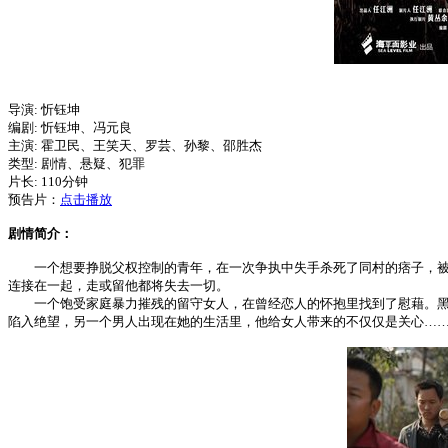
导演: 忻钰坤
编剧: 忻钰坤、冯元良
主演: 霍卫民、王笑天、罗芸、孙黎、邵胜杰
类型: 剧情、悬疑、犯罪
片长: 110分钟
预告片：
点击播放
剧情简介：
一个想要挣脱父权控制的青年，在一次争执中失手杀死了同村的痞子，被迫
连接在一起，走或留他都将失去一切。
一个饱受家庭暴力摧残的留守女人，在曾经恋人的怀抱里找到了慰藉。黑暗
陷入绝望，另一个男人出现在她的生活里，他给女人带来的不仅仅是关心…