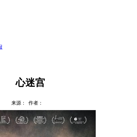
报
心迷宫
来源： 作者：