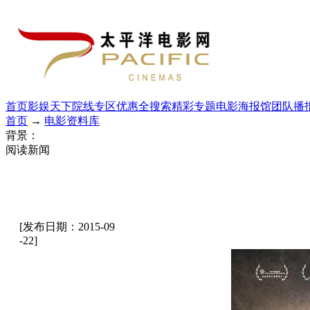
首页
影娱天下
院线专区
优惠全搜索
精彩专题
电影海报馆
团队播
首页
→
电影资料库
背景：
阅读新闻
[发布日期：2015-09
-22]