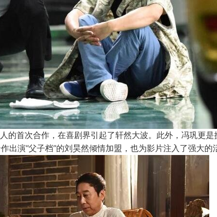
人的首次合作，在喜剧界引起了轩然大波。此外，冯巩更是
作出演“父子档”的刘昊然倾情加盟，也为影片注入了强大的