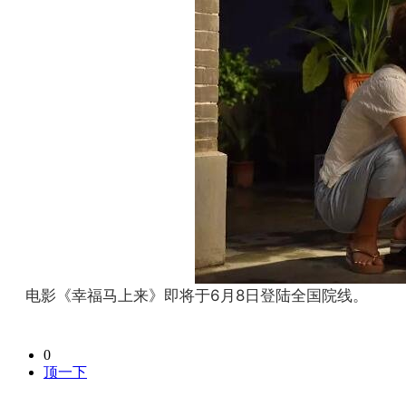
电影《幸福马上来》即将于6月8日登陆全国院线。
0
顶一下