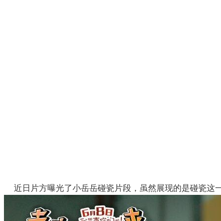
近日片方曝光了小岳岳碰瓷片段，虽然展现的是碰瓷这一