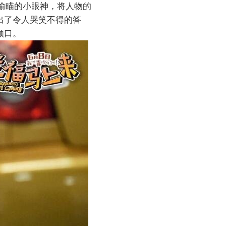
偷瞄的小眼神，将人物的
出了令人哭笑不得的答
顺口。