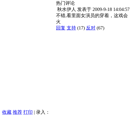
热门评论
秋水伊人
发表于
2009-9-18 14:04:57
不错,看里面女演员的穿着，这戏会
火
回复
支持
(17)
反对
(67)
收藏
推荐
打印
| 录入：