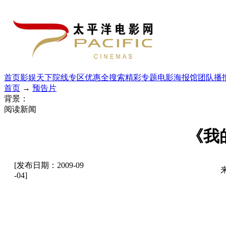
首页
影娱天下
院线专区
优惠全搜索
精彩专题
电影海报馆
团队播
首页
→
预告片
背景：
阅读新闻
《我
[发布日期：2009-09
-04]