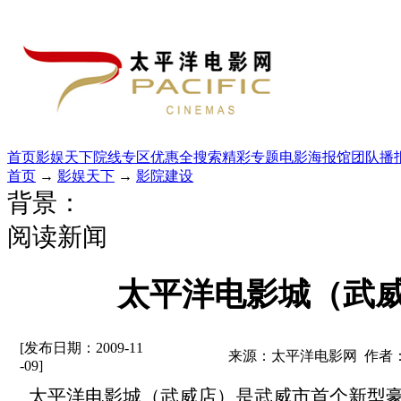
首页
影娱天下
院线专区
优惠全搜索
精彩专题
电影海报馆
团队播
首页
→
影娱天下
→
影院建设
背景：
阅读新闻
太平洋电影城（武
[发布日期：2009-11
来源：太平洋电影网 作者
-09]
太平洋电影城（武威店）是武威市首个新型