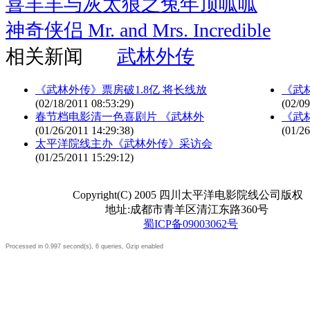
喜羊羊与灰太狼之兔年顶呱呱
神奇侠侣 Mr. and Mrs. Incredible
相关新闻
武林外传
《武林外传》票房破1.8亿 将长线放
《武
(02/18/2011 08:53:29)
(02/09
春节档电影清一色喜剧片 《武林外
《武
(01/26/2011 14:29:38)
(01/26
太平洋院线主办《武林外传》采访会
(01/25/2011 15:29:12)
Copyright(C) 2005 四川太平洋电影院线公司版权
地址:成都市青羊区清江东路360号
蜀ICP备09003062号
Processed in 0.997 second(s), 6 queries, Gzip enabled