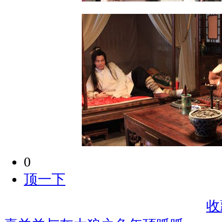
0
顶一下
收