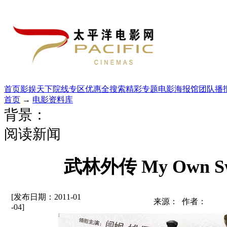
首页
影娱天下
院线专区
优惠全搜索
精彩专题
电影海报馆
团队播
首页
→
电影资料库
背景：
阅读新闻
武林外传 My Own Sw
[发布日期：2011-01
来源： 作者：
-04]