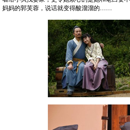
妈妈的郭芙蓉，说话就变得酸溜溜的……