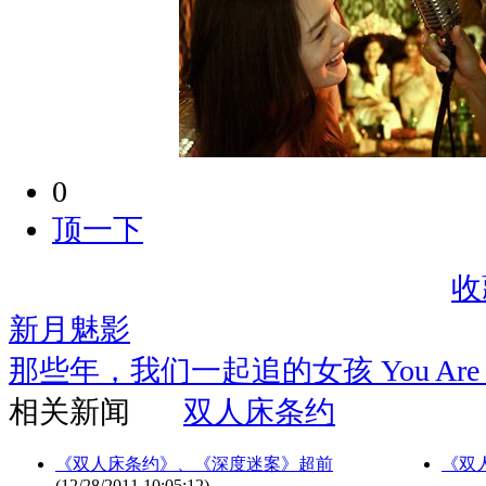
0
顶一下
收
新月魅影
那些年，我们一起追的女孩 You Are the A
相关新闻
双人床条约
《双人床条约》、《深度迷案》超前
《双
(12/28/2011 10:05:12)