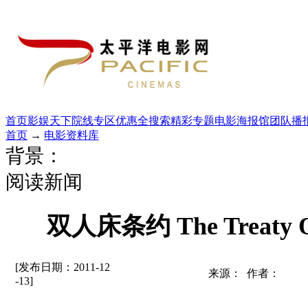
首页
影娱天下
院线专区
优惠全搜索
精彩专题
电影海报馆
团队播
首页
→
电影资料库
背景：
阅读新闻
双人床条约 The Treaty Of
[发布日期：2011-12
来源： 作者：
-13]